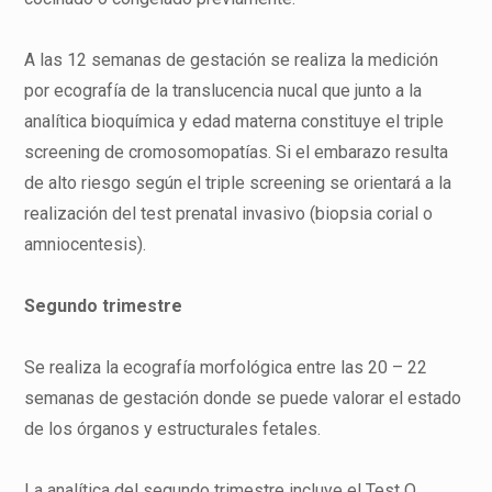
A las 12 semanas de gestación se realiza la medición
por ecografía de la translucencia nucal que junto a la
analítica bioquímica y edad materna constituye el triple
screening de cromosomopatías. Si el embarazo resulta
de alto riesgo según el triple screening se orientará a la
realización del test prenatal invasivo (biopsia corial o
amniocentesis).
Segundo trimestre
Se realiza la ecografía morfológica entre las 20 – 22
semanas de gestación donde se puede valorar el estado
de los órganos y estructurales fetales.
La analítica del segundo trimestre incluye el Test O