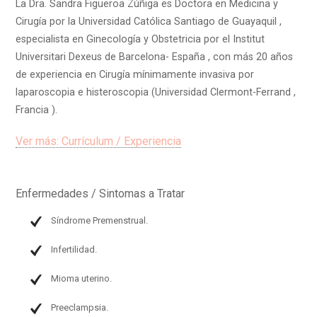
La Dra. Sandra Figueroa Zúñiga es Doctora en Medicina y
Cirugía por la Universidad Católica Santiago de Guayaquil ,
especialista en Ginecología y Obstetricia por el Institut
Universitari Dexeus de Barcelona- España , con más 20 años
de experiencia en Cirugía mínimamente invasiva por
laparoscopia e histeroscopia (Universidad Clermont-Ferrand ,
Francia ).
Ver más: Currículum / Experiencia
Enfermedades / Sintomas a Tratar
Síndrome Premenstrual.
Infertilidad.
Mioma uterino.
Preeclampsia.