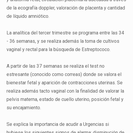
de la ecografía doppler, valoración de placenta y cantidad
de líquido amniótico.
La analítica del tercer trimestre se programa entre las 34
- 36 semanas, y se realiza además la toma de cultivos
vaginal y rectal para la búsqueda de Estreptococo.
A partir de las 37 semanas se realiza el test no
estresante (conocido como correas) donde se valora el
bienestar fetal y aparición de contracciones uterinas. Se
realiza además tacto vaginal con la finalidad de valorar la
pelvis materna, estado de cuello uterino, posición fetal y
su encajamiento.
Se explica la importancia de acudir a Urgencias si
hubiese los siguientes signos de alarma: disminución de