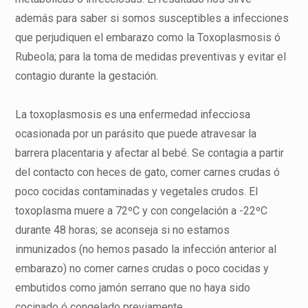
además para saber si somos susceptibles a infecciones
que perjudiquen el embarazo como la Toxoplasmosis ó
Rubeola; para la toma de medidas preventivas y evitar el
contagio durante la gestación.
La toxoplasmosis es una enfermedad infecciosa
ocasionada por un parásito que puede atravesar la
barrera placentaria y afectar al bebé. Se contagia a partir
del contacto con heces de gato, comer carnes crudas ó
poco cocidas contaminadas y vegetales crudos. El
toxoplasma muere a 72ºC y con congelación a -22ºC
durante 48 horas; se aconseja si no estamos
inmunizados (no hemos pasado la infección anterior al
embarazo) no comer carnes crudas o poco cocidas y
embutidos como jamón serrano que no haya sido
cocinado ó congelado previamente.